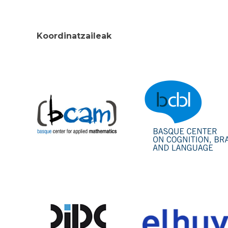
Koordinatzaileak