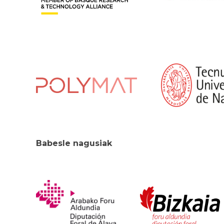
Babesle nagusiak