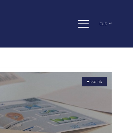
EUS
Eskolak