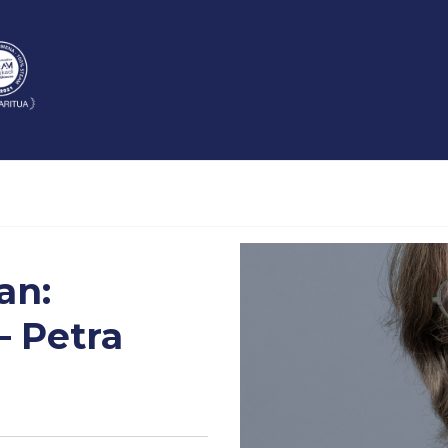
an:
– Petra