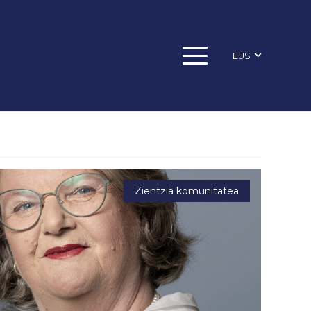
EUS
Zientzia komunitatea