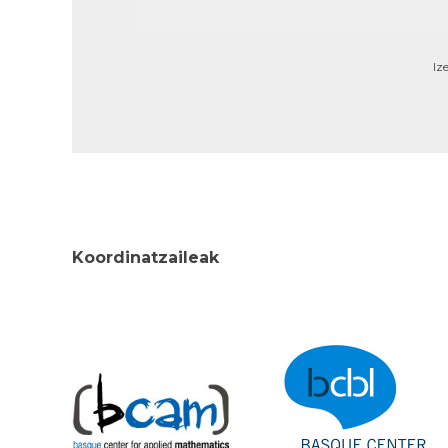
Iz
Koordinatzaileak