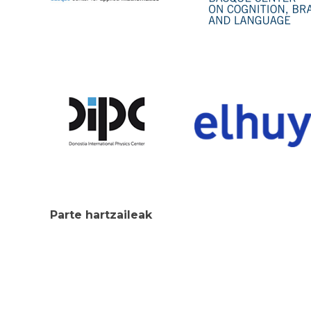
Parte hartzaileak