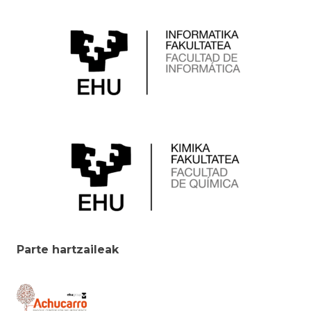
Parte hartzaileak