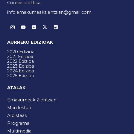
Cookie-politika
info.emakumeakzientzian@gmail.com
AURREKO EDIZIOAK
2020 Edizioa
2021 Edizioa
2022 Edizioa
2023 Edizioa
2024 Edizioa
2025 Edizioa
ATALAK
Emakumeak Zientzian
Manifestua
Albisteak
Programa
Multimedia