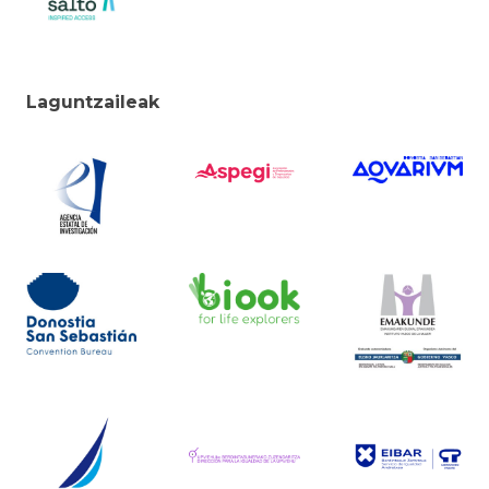
Laguntzaileak