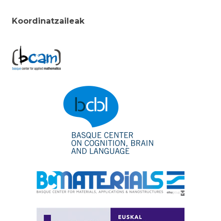
Koordinatzaileak