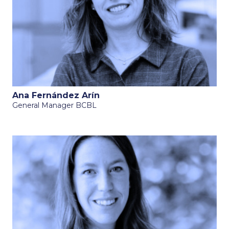
Ana Fernández Arín
General Manager BCBL