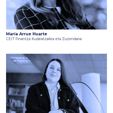
María Arrue Huarte
CEIT Finantza Kudeatzailea eta Zuzendaria