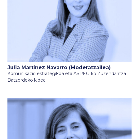
Julia Martínez Navarro (Moderatzailea)
Komunikazio estrategikoa eta ASPEGIko Zuzendaritza
Batzordeko kidea