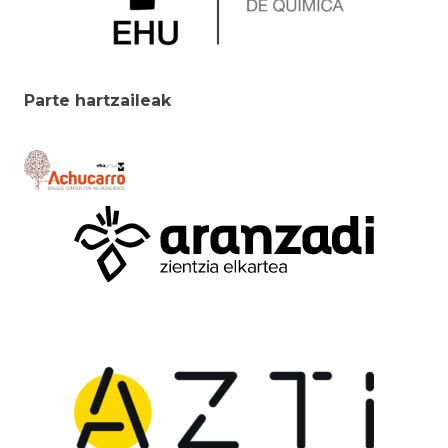
Parte hartzaileak