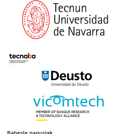
Babesle nagusiak