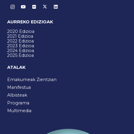
AURREKO EDIZIOAK
2020 Edizioa
2021 Edizioa
2022 Edizioa
2023 Edizioa
2024 Edizioa
2025 Edizioa
ATALAK
Emakumeak Zientzian
Manifestua
Albisteak
Programa
Multimedia