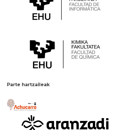
Parte hartzaileak