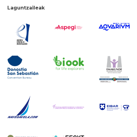
Laguntzaileak