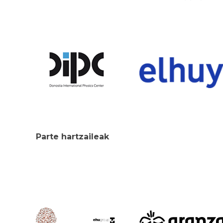
Parte hartzaileak