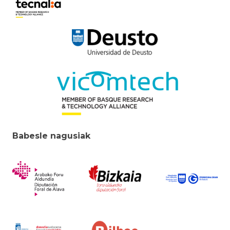
Babesle nagusiak