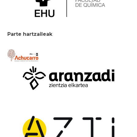
Parte hartzaileak