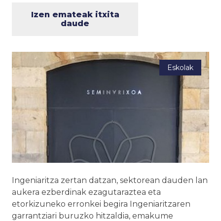
Izen emateak itxita
daude
Eskolak
Ingeniaritza zertan datzan, sektorean dauden lan
aukera ezberdinak ezagutaraztea eta
etorkizuneko erronkei begira Ingeniaritzaren
garrantziari buruzko hitzaldia, emakume