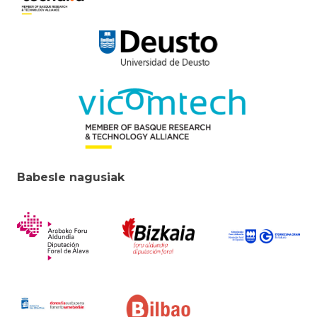
Babesle nagusiak