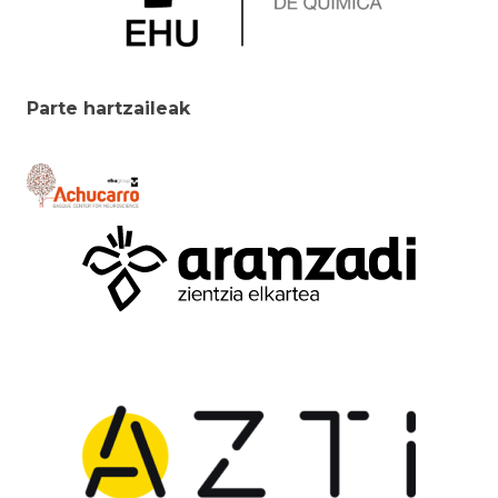
Parte hartzaileak