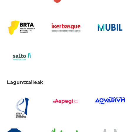
Laguntzaileak