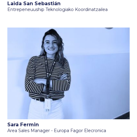
Laida San Sebastián
Entrepeneuuship Teknologiako Koordinatzailea
Sara Fermin
Area Sales Manager - Europa Fagor Elecronica