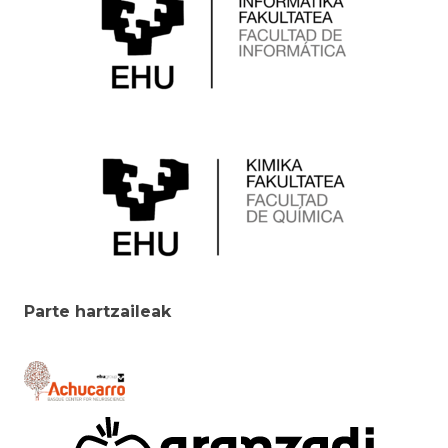
Parte hartzaileak