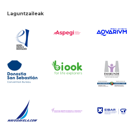
Laguntzaileak