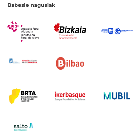
Babesle nagusiak