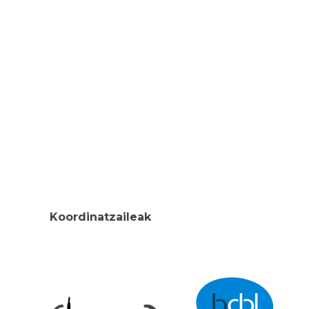
Koordinatzaileak