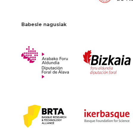
Babesle nagusiak