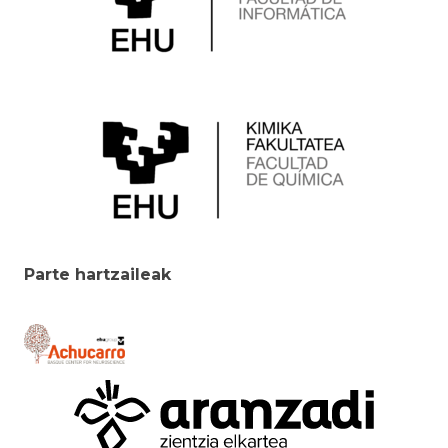
Parte hartzaileak