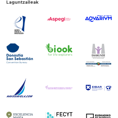
Laguntzaileak