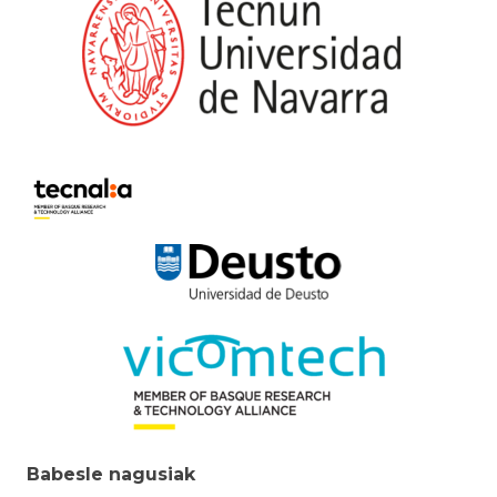
Babesle nagusiak