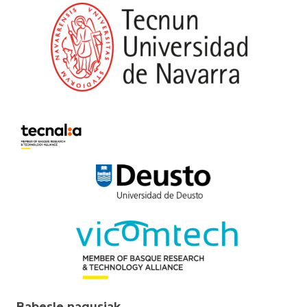
Babesle nagusiak