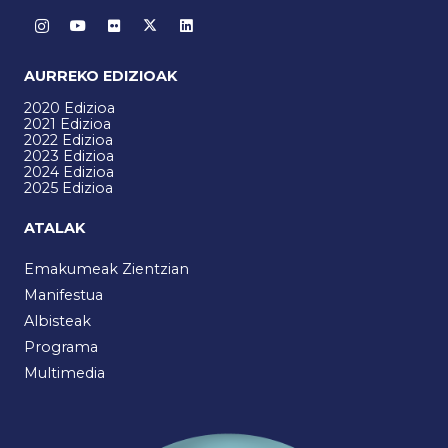
AURREKO EDIZIOAK
2020 Edizioa
2021 Edizioa
2022 Edizioa
2023 Edizioa
2024 Edizioa
2025 Edizioa
ATALAK
Emakumeak Zientzian
Manifestua
Albisteak
Programa
Multimedia