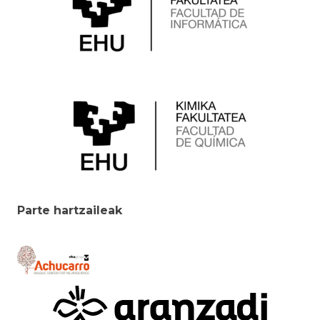
Parte hartzaileak