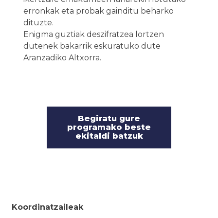
erronkak eta probak gainditu beharko
dituzte.
Enigma guztiak deszifratzea lortzen
dutenek bakarrik eskuratuko dute
Aranzadiko Altxorra.
Begiratu gure
programako beste
ekitaldi batzuk
Koordinatzaileak