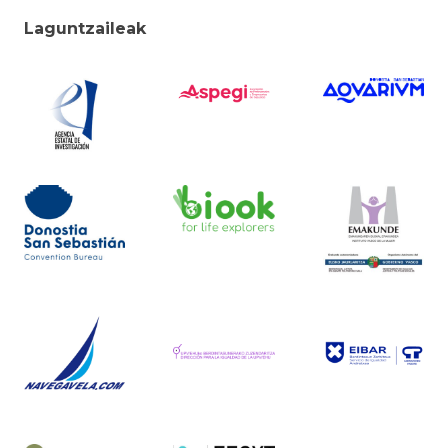
Laguntzaileak