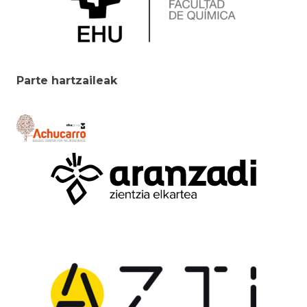
Parte hartzaileak