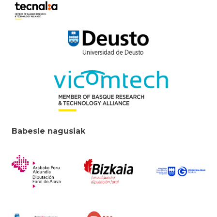
Babesle nagusiak