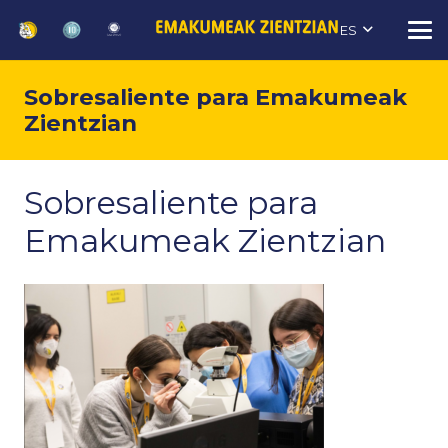
ES
Sobresaliente para Emakumeak
Zientzian
Sobresaliente
para
Emakumeak
Zientzian