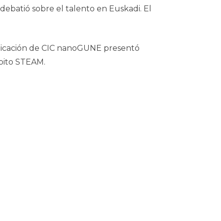
 debatió sobre el talento en Euskadi. El
municación de CIC nanoGUNE presentó
bito STEAM.