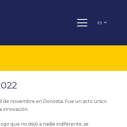
ES
2022
 9 de noviembre en Donostia. Fue un acto único
a innovación.
go que no dejó a nadie indiferente, se