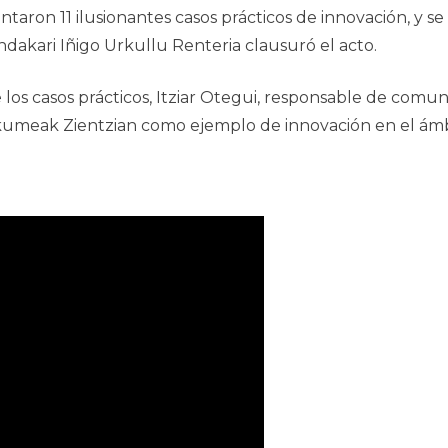
ntaron 11 ilusionantes casos prácticos de innovación, y se
dakari Iñigo Urkullu Renteria clausuró el acto.
 los casos prácticos, Itziar Otegui, responsable de co
umeak Zientzian como ejemplo de innovación en el ám