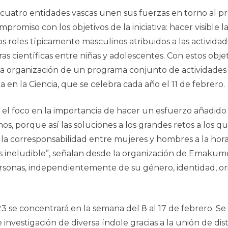
icuatro entidades vascas unen sus fuerzas en torno al 
mpromiso con los objetivos de la iniciativa: hacer visible 
os roles típicamente masculinos atribuidos a las actividad
ras científicas entre niñas y adolescentes. Con estos obj
la organización de un programa conjunto de actividades 
ña en la Ciencia, que se celebra cada año el 11 de febrero.
el foco en la importancia de hacer un esfuerzo añadido p
os, porque así las soluciones a los grandes retos a los
la corresponsabilidad entre mujeres y hombres a la hora
es ineludible”, señalan desde la organización de
Emakumea
ersonas, independientemente de su género, identidad, ori
23
se concentrará en la semana del 8 al 17 de febrero. 
investigación de diversa índole gracias a la unión de dis