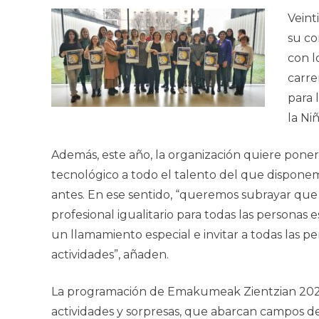
Veint
su co
con l
carre
para 
la Ni
Además, este año, la organización quiere poner 
tecnológico a todo el talento del que disponem
antes. En ese sentido, “queremos subrayar que 
profesional igualitario para todas las personas 
un llamamiento especial e invitar a todas las p
actividades”, añaden.
La programación de
Emakumeak Zientzian
20
actividades y sorpresas, que abarcan campos de 