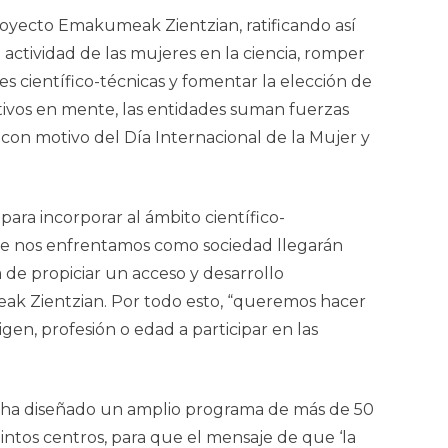
proyecto
Emakumeak Zientzian
, ratificando así
la actividad de las mujeres en la ciencia, romper
es científico-técnicas y fomentar la elección de
etivos en mente, las entidades suman fuerzas
con motivo del Día Internacional de la Mujer y
ara incorporar al ámbito científico-
 que nos enfrentamos como sociedad llegarán
 de propiciar un acceso y desarrollo
k Zientzian
. Por todo esto, “queremos hacer
gen, profesión o edad a participar en las
Se ha diseñado un amplio programa de más de 50
tintos centros, para que el mensaje de que ‘la