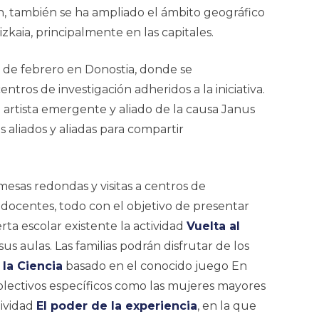
ón, también se ha ampliado el ámbito geográfico
zkaia, principalmente en las capitales.
8 de febrero en Donostia, donde se
tros de investigación adheridos a la iniciativa.
 artista emergente y aliado de la causa Janus
s aliados y aliadas para compartir
mesas redondas y visitas a centros de
 docentes, todo con el objetivo de presentar
ta escolar existente la actividad
Vuelta al
sus aulas. Las familias podrán disfrutar de los
 la Ciencia
basado en el conocido juego
En
colectivos específicos como las mujeres mayores
tividad
El poder de la experiencia
, en la que