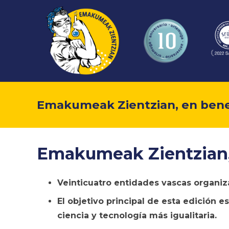
Emakumeak Zientzian, en benef
Emakumeak Zientzian, 
Veinticuatro entidades vascas organi
El objetivo principal de esta edición 
ciencia y tecnología más igualitaria.