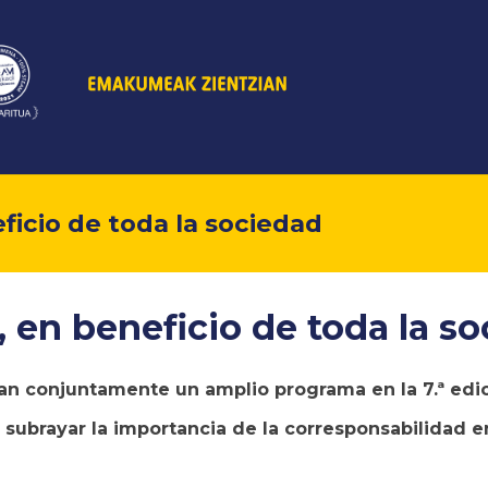
icio de toda la sociedad
en beneficio de toda la so
zan conjuntamente un amplio programa en la 7.ª edi
es subrayar la importancia de la corresponsabilida