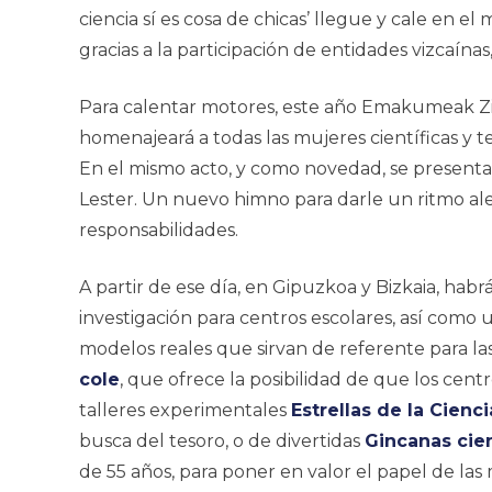
ciencia sí es cosa de chicas’ llegue y cale en 
gracias a la participación de entidades vizcaín
Para calentar motores, este año
Emakumeak Zi
homenajeará a todas las mujeres científicas y te
En el mismo acto, y como novedad, se present
Lester. Un nuevo himno para darle un ritmo alegr
responsabilidades.
A partir de ese día, en Gipuzkoa y Bizkaia, habr
investigación para centros escolares, así como 
modelos reales que sirvan de referente para la
cole
, que ofrece la posibilidad de que los centr
talleres experimentales
Estrellas de la Cienci
busca del tesoro
, o de divertidas
Gincanas cien
de 55 años, para poner en valor el papel de las