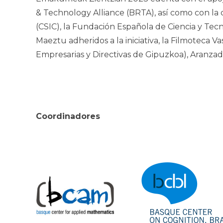
& Technology Alliance (BRTA), así como con la c
(CSIC), la Fundación Española de Ciencia y Tecn
Maeztu adheridos a la iniciativa, la Filmoteca V
Empresarias y Directivas de Gipuzkoa), Aranzadi
Coordinadores