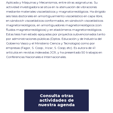
Aplicada y Máquinas y Mecanismos, entre otras asignaturas. Su
actividad investigadora se sitúa en la atenuación de vibraciones
mediante materiales viscoelásticos y magnatorreológicos. Ha dirigido
seis tesis doctorales en amortiguamiento viscoelástico en capa libre,
en sándwich viscoelásticos conformados, en sándwich viscoelásticos
magnetorreológicos, en amortiguadores magnetorreológicos (con
fluidos magnetorreológicos) y en elastómeros magnetorreológicos.
Estas tesis han estado apoyadas por proyectos subvencionados tanto
por administraciones públicas (Dptos. Educación y de Industria del
Gobierno Vasco y el Ministerio Ciencia y Tecnología) como por
empresas (Fagor, S. Coop.; Irizar, S. Coop; etc). Es autora de 41
artículos en revistas indexadas JCR, y ha presentado 50 trabajos en
Conferencias Nacionales e Internacionales.
Consulta otras
actividades de
nuestra agenda