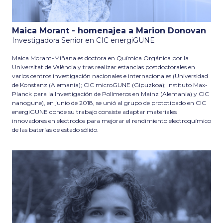
Maica Morant - homenajea a Marion Donovan
Investigadora Senior en CIC energiGUNE
Maica Morant-Miñana es doctora en Química Orgánica por la
Universitat de València y tras realizar estancias postdoctorales en
varios centros investigación nacionales e internacionales (Universidad
de Konstanz (Alemania); CIC microGUNE (Gipuzkoa); Instituto Max-
Planck para la Investigación de Polímeros en Mainz (Alemania) y CIC
nanogune), en junio de 2018, se unió al grupo de prototipado en CIC
energiGUNE donde su trabajo consiste adaptar materiales
innovadores en electrodos para mejorar el rendimiento electroquímico
de las baterías de estado sólido.