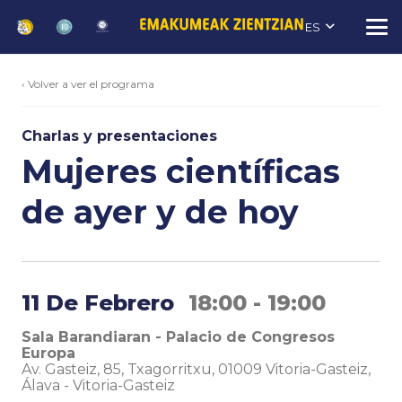
ES
‹ Volver a ver el programa
Charlas y presentaciones
Mujeres científicas
de ayer y de hoy
11 De Febrero
18:00 - 19:00
Sala Barandiaran - Palacio de Congresos
Europa
Av. Gasteiz, 85, Txagorritxu, 01009 Vitoria-Gasteiz,
Álava
-
Vitoria-Gasteiz