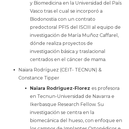
y Biomedicina en la Universidad del País
Vasco tras el cual se incorporó a
Biodonostia con un contrato
predoctoral PFIS del ISCIII al equipo de
investigación de María Muñoz Caffarel,
dónde realiza proyectos de
investigación básica y traslacional
centrados en el cáncer de mama.
Naiara Rodríguez (CEIT- TECNUN) &
Constance Tipper
Naiara Rodriguez-Florez
es profesora
en Tecnun-Universidad de Navarra e
Ikerbasque Research Fellow. Su
investigación se centra en la
biomecánica del hueso, con enfoque en
los campos de Implantes Ortopédicos e