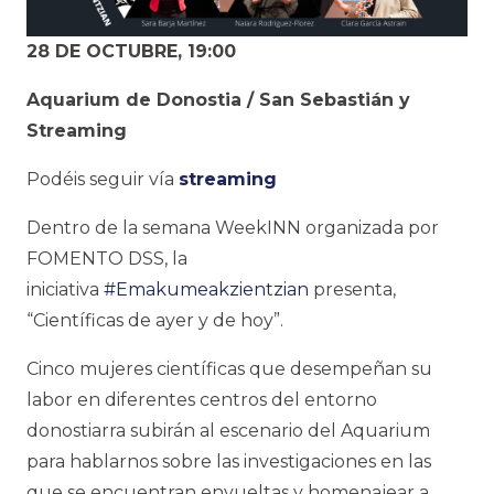
28 DE OCTUBRE, 19:00
Aquarium de Donostia / San Sebastián y
Streaming
Podéis seguir vía
streaming
Dentro de la semana WeekINN organizada por
FOMENTO DSS, la
iniciativa
#Emakumeakzientzian
presenta,
“Científicas de ayer y de hoy”.
Cinco mujeres científicas que desempeñan su
labor en diferentes centros del entorno
donostiarra subirán al escenario del Aquarium
para hablarnos sobre las investigaciones en las
que se encuentran envueltas y homenajear a