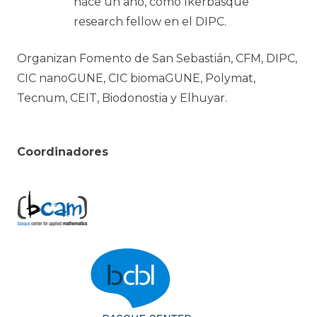
hace un año, como Ikerbasque
research fellow en el DIPC.
Organizan Fomento de San Sebastián, CFM, DIPC,
CIC nanoGUNE, CIC biomaGUNE, Polymat,
Tecnum, CEIT, Biodonostia y Elhuyar.
Coordinadores