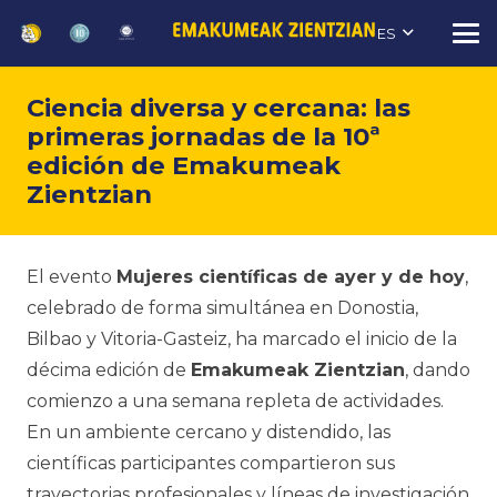
ES
Ciencia diversa y cercana: las
primeras jornadas de la 10ª
edición de Emakumeak
Zientzian
El evento
Mujeres científicas de ayer y de hoy
,
celebrado de forma simultánea en Donostia,
Bilbao y Vitoria-Gasteiz, ha marcado el inicio de la
décima edición de
Emakumeak Zientzian
, dando
comienzo a una semana repleta de actividades.
En un ambiente cercano y distendido, las
científicas participantes compartieron sus
trayectorias profesionales y líneas de investigación