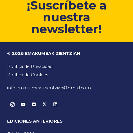
¡Suscríbete a
nuestra
newsletter!
© 2026 EMAKUMEAK ZIENTZIAN
Política de Privacidad
Política de Cookies
info.emakumeakzientzian@gmail.com
EDICIONES ANTERIORES