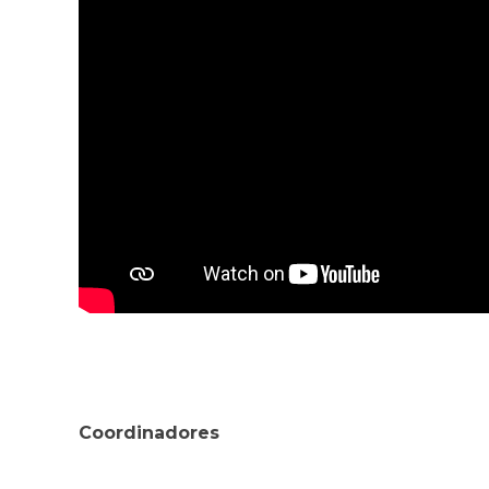
Coordinadores