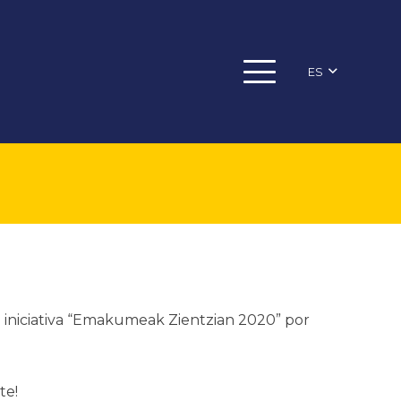
ES
a iniciativa “Emakumeak Zientzian 2020” por
te!