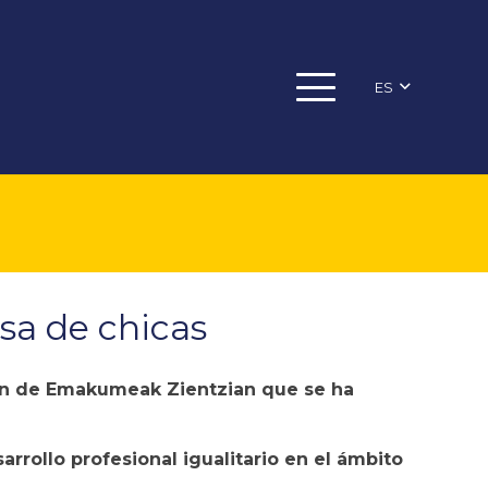
ES
sa de chicas
ón de
Emakumeak Zientzian
que se ha
arrollo profesional igualitario en el ámbito