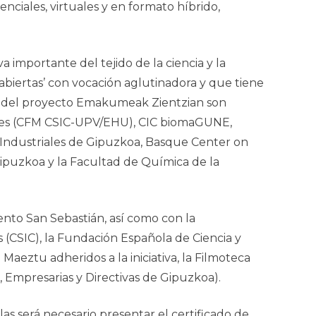
enciales, virtuales y en formato híbrido,
 importante del tejido de la ciencia y la
abiertas’ con vocación aglutinadora y que tiene
s del proyecto
Emakumeak Zientzian
son
iales (CFM CSIC-UPV/EHU), CIC biomaGUNE,
s Industriales de Gipuzkoa, Basque Center on
Gipuzkoa y la Facultad de Química de la
nto San Sebastián, así como con la
s (CSIC), la Fundación Española de Ciencia y
Maeztu adheridos a la iniciativa, la Filmoteca
, Empresarias y Directivas de Gipuzkoa).
las será necesario presentar el certificado de