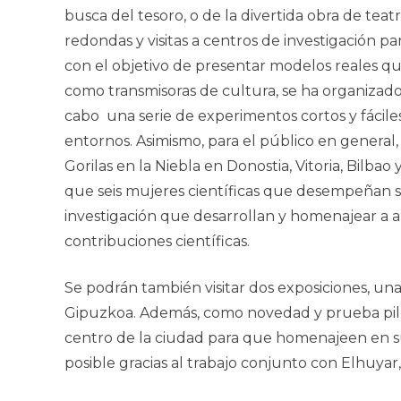
busca del tesoro, o de la divertida obra de teat
redondas y visitas a centros de investigación p
con el objetivo de presentar modelos reales que
como transmisoras de cultura, se ha organizad
cabo una serie de experimentos cortos y fáciles 
entornos. Asimismo, para el público en general,
Gorilas en la Niebla
en Donostia, Vitoria, Bilba
que
seis mujeres científicas que desempeñan su
investigación que desarrollan y homenajear a alg
contribuciones científicas.
Se podrán también visitar dos exposiciones, una
Gipuzkoa. Además, como novedad y prueba pilot
centro de la ciudad para que homenajeen en sus
posible gracias al trabajo conjunto con Elhuyar