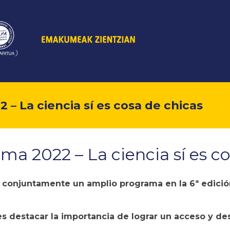
– La ciencia sí es cosa de chicas
ma 2022 – La ciencia sí es co
n conjuntamente un amplio programa en la 6ª edici
a es destacar la importancia de lograr un acceso y des