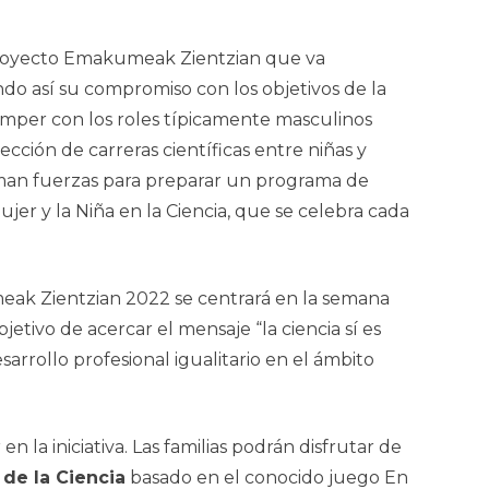
royecto
Emakumeak Zientzian
que va
ndo así su compromiso con los objetivos de la
, romper con los roles típicamente masculinos
lección de carreras científicas entre niñas y
uman fuerzas para preparar un programa de
jer y la Niña en la Ciencia, que se celebra cada
ak Zientzian
2022
se centrará en la semana
etivo de acercar el mensaje “la ciencia sí es
arrollo profesional igualitario en el ámbito
la iniciativa. Las familias podrán disfrutar de
 de la Ciencia
basado en el conocido juego En