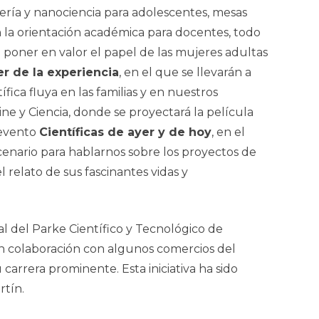
iería y nanociencia para adolescentes, mesas
on la orientación académica para docentes, todo
 poner en valor el papel de las mujeres adultas
er de la experiencia
, en el que
se llevarán a
fica fluya en las familias y en nuestros
ne y Ciencia, donde se proyectará la película
 evento
Científicas de ayer y de hoy
, en el
cenario para hablarnos sobre los proyectos de
l relato de sus fascinantes vidas y
al del Parke Científico y Tecnológico de
n colaboración con algunos comercios del
arrera prominente. Esta iniciativa ha sido
rtín.