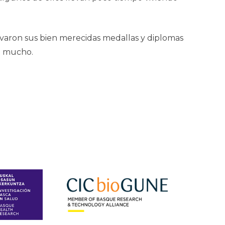
evaron sus bien merecidas medallas y diplomas
do mucho.