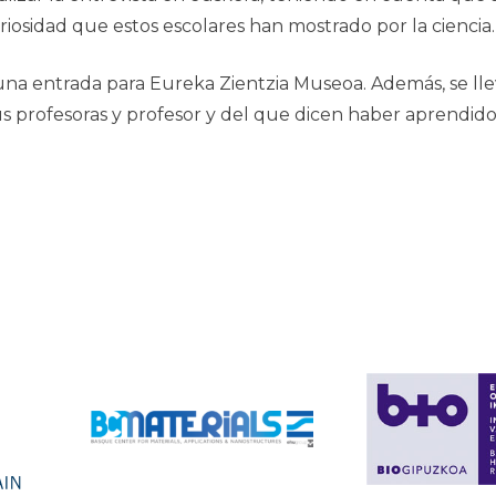
iosidad que estos escolares han mostrado por la ciencia.
 una entrada para Eureka Zientzia Museoa. Además, se ll
sus profesoras y profesor y del que dicen haber aprendi