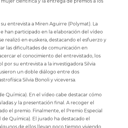
 mujer científica y la entrega de premios a los
 su entrevista a Miren Aguirre (Polymat). La
e han participado en la elaboración del vídeo
se realizó en euskera, destacando el esfuerzo y
ar las dificultades de comunicación en
acercar el conocimiento del entrevistado, los
por su entrevista a la investigadora Silvia
pusieron un doble diálogo entre dos
rofísica Silvia Bonoli y viceversa.
d de Química). En el vídeo cabe destacar cómo
ladas y la presentación final. A recoger el
gado el premio. Finalmente, el Premio Especial
d de Química). El jurado ha destacado el
 algunos de ellos llevan poco tiempo viviendo