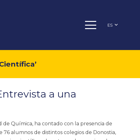
ES
ientífica’
Entrevista a una
ad de Química, ha contado con la presencia de
de 76 alumnos de distintos colegios de Donostia,