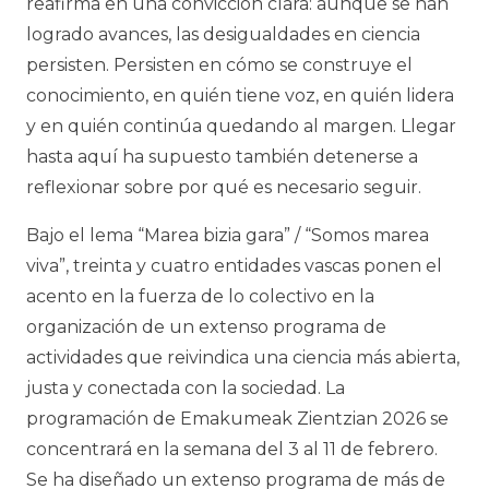
reafirma en una convicción clara: aunque se han
logrado avances, las desigualdades en ciencia
persisten. Persisten en cómo se construye el
conocimiento, en quién tiene voz, en quién lidera
y en quién continúa quedando al margen. Llegar
hasta aquí ha supuesto también detenerse a
reflexionar sobre por qué es necesario seguir.
Bajo el lema “Marea bizia gara” / “Somos marea
viva”, treinta y cuatro entidades vascas ponen el
acento en la fuerza de lo colectivo en la
organización de un extenso programa de
actividades que reivindica una ciencia más abierta,
justa y conectada con la sociedad. La
programación de
Emakumeak Zientzian
2026
se
concentrará en la semana del 3 al 11 de febrero.
Se ha diseñado un extenso programa de más de