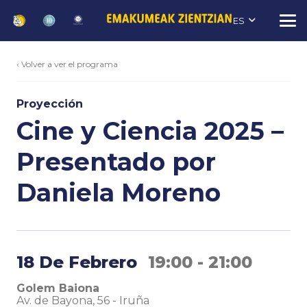
ES
‹ Volver a ver el programa
Proyección
Cine y Ciencia 2025 –
Presentado por
Daniela Moreno
18 De Febrero
19:00 - 21:00
Golem Baiona
Av. de Bayona, 56
-
Iruña