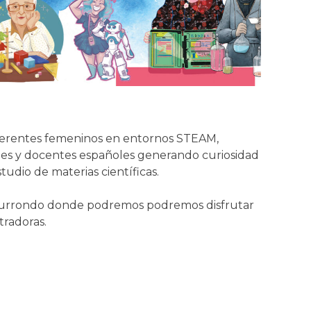
 referentes femeninos en entornos STEAM,
tes y docentes españoles generando curiosidad
udio de materias científicas.
txaurrondo donde podremos podremos disfrutar
tradoras.