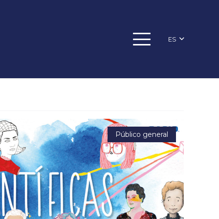
ES
Público general