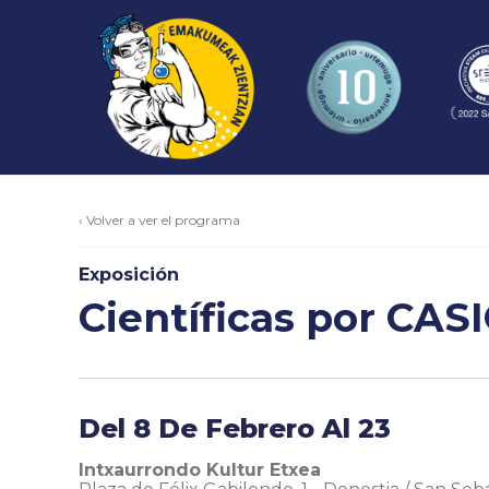
‹ Volver a ver el programa
Exposición
Científicas por CAS
Del 8 De Febrero Al 23
Intxaurrondo Kultur Etxea