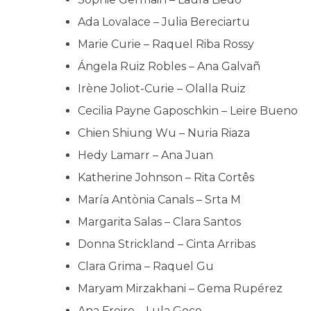
Ada Lovalace – Julia Bereciartu
Marie Curie – Raquel Riba Rossy
Ángela Ruiz Robles – Ana Galvañ
Irène Joliot-Curie – Olalla Ruiz
Cecilia Payne Gaposchkin – Leire Bueno
Chien Shiung Wu – Nuria Riaza
Hedy Lamarr – Ana Juan
Katherine Johnson – Rita Cortês
María Antònia Canals – Srta M
Margarita Salas – Clara Santos
Donna Strickland – Cinta Arribas
Clara Grima – Raquel Gu
Maryam Mirzakhani – Gema Rupérez
Ana Freire – Lula Goce