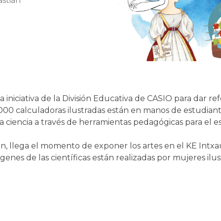
astián
una iniciativa de la División Educativa de CASIO para dar
000 calculadoras ilustradas están en manos de estudian
ciencia a través de herramientas pedagógicas para el est
an, llega el momento de exponer los artes en el KE In
ágenes de las científicas están realizadas por mujeres ilus