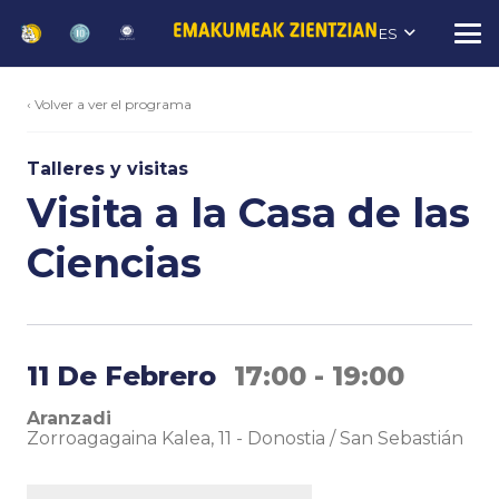
ES
‹ Volver a ver el programa
Talleres y visitas
Visita a la Casa de las
Ciencias
11 De Febrero
17:00 - 19:00
Aranzadi
Zorroagagaina Kalea, 11
-
Donostia / San Sebastián