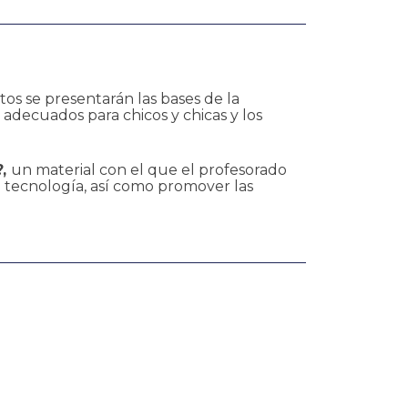
utos
se presentarán las bases de la
adecuados para chicos y chicas y los
?,
un material con el que el profesorado
la tecnología, así como promover las