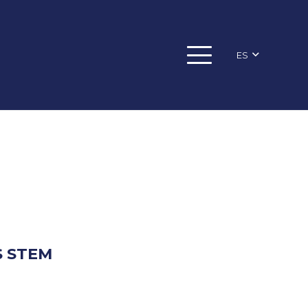
ES
S STEM