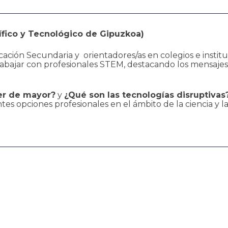
ífico y Tecnológico de Gipuzkoa)
ucación Secundaria y
orientadores/as en colegios e instit
abajar con profesionales STEM, destacando los mensajes 
er de mayor?
y
¿Qué son las tecnologías disruptivas
tes opciones profesionales en el ámbito de la ciencia y 