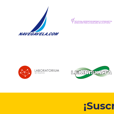
¡Susc