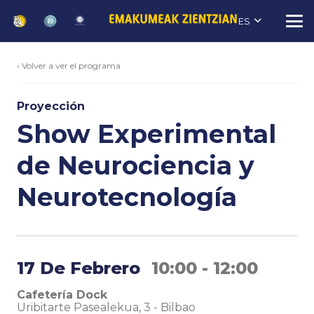
ES
‹ Volver a ver el programa
Proyección
Show Experimental
de Neurociencia y
Neurotecnología
17 De Febrero
10:00 - 12:00
Cafetería Dock
Uribitarte Pasealekua, 3
-
Bilbao