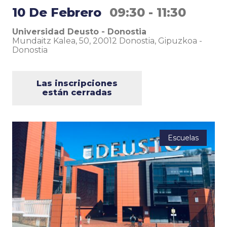
10 De Febrero
09:30 - 11:30
Universidad Deusto - Donostia
Mundaitz Kalea, 50, 20012 Donostia, Gipuzkoa
-
Donostia
Las inscripciones
están cerradas
Escuelas