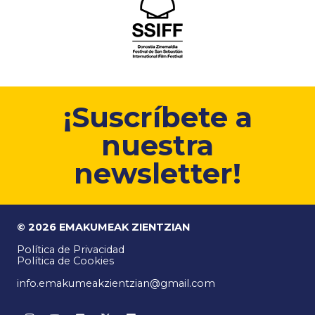
¡Suscríbete a
nuestra
newsletter!
© 2026 EMAKUMEAK ZIENTZIAN
Política de Privacidad
Política de Cookies
info.emakumeakzientzian@gmail.com