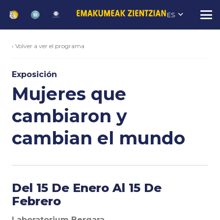
ES
‹ Volver a ver el programa
Exposición
Mujeres que
cambiaron y
cambian el mundo
Del 15 De Enero Al 15 De
Febrero
Laboratorium Bergara