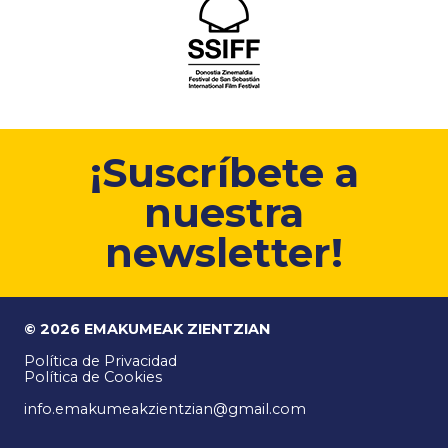
¡Suscríbete a
nuestra
newsletter!
© 2026 EMAKUMEAK ZIENTZIAN
Política de Privacidad
Política de Cookies
info.emakumeakzientzian@gmail.com