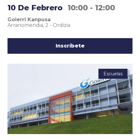
10 De Febrero
10:00 - 12:00
Goierri Kanpusa
Arranomendia, 2
-
Ordizia
Inscríbete
Escuelas