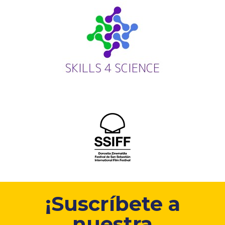
¡Suscríbete a
nuestra