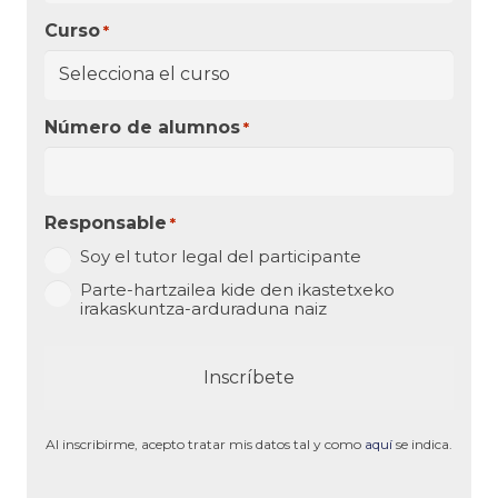
Curso
*
Número de alumnos
*
Responsable
*
Soy el tutor legal del participante
Parte-hartzailea kide den ikastetxeko
irakaskuntza-arduraduna naiz
Al inscribirme, acepto tratar mis datos tal y como
aquí
se indica.