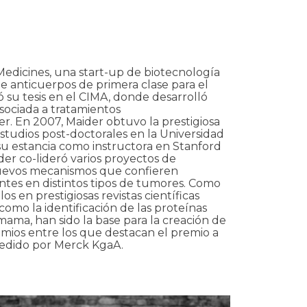
edicines, una start-up de biotecnología
e anticuerpos de primera clase para el
 su tesis en el CIMA, donde desarrolló
asociada a tratamientos
r. En 2007, Maider obtuvo la prestigiosa
studios post-doctorales en la Universidad
 su estancia como instructora en Stanford
der co-lideró varios proyectos de
nuevos mecanismos que confieren
ntes en distintos tipos de tumores. Como
 en prestigiosas revistas científicas
como la identificación de las proteínas
mama, han sido la base para la creación de
mios entre los que destacan el premio a
edido por Merck KgaA.