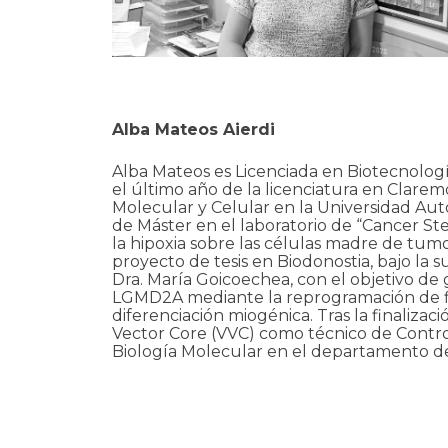
Alba Mateos Aierdi
Alba Mateos es Licenciada en Biotecnología
el último año de la licenciatura en Clare
Molecular y Celular en la Universidad Aut
de Máster en el laboratorio de “Cancer Ste
la hipoxia sobre las células madre de tumo
proyecto de tesis en Biodonostia, bajo la 
Dra. María Goicoechea, con el objetivo de 
LGMD2A mediante la reprogramación de fib
diferenciación miogénica. Tras la finalizac
Vector Core (VVC) como técnico de Contro
Biología Molecular en el departamento de