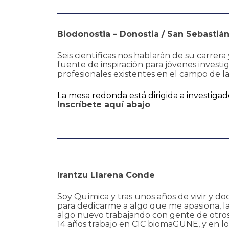
Biodonostia – Donostia / San Sebastián
Seis científicas nos hablarán de su carrera
fuente de inspiración para jóvenes investi
profesionales existentes en el campo de la
La mesa redonda está dirigida a investigad
Inscríbete aquí abajo
Irantzu Llarena Conde
Soy Química y tras unos años de vivir y doc
para dedicarme a algo que me apasiona, la 
algo nuevo trabajando con gente de otro
14 años trabajo en CIC biomaGUNE, y en los