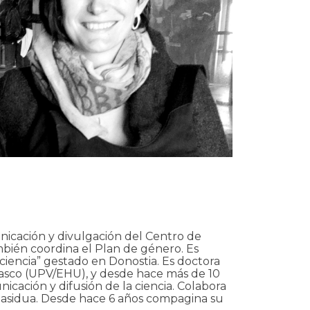
nicación y divulgación del Centro de
mbién coordina el Plan de género. Es
encia” gestado en Donostia. Es doctora
Vasco (UPV/EHU), y desde hace más de 10
cación y difusión de la ciencia. Colabora
a asidua. Desde hace 6 años compagina su