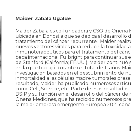
Maider Zabala Ugalde
Maider Zabala es co-fundadora y CSO de Onena M
ubicada en Donostia que se dedica al desarrollo d
tratamiento del cáncer recurrente. Maider realizó
nuevos vectores virales para reducir la toxicidad 
inmunoterapéuticos para el tratamiento del cánce
beca internacional Fulbright para continuar sus e
de Stanford (California; EE.UU.). Maider continuó
en la que trabajó durante un total de 11 años. Mai
investigación basados en el descubrimiento de 
inmortalidad a las células madre tumorales prese
resultado, Maider ha publicado numerosos artículos
como
Cell
,
Science
,
etc.
Parte de esos resultados, 
DSIP y su función en el desarrollo del cáncer de 
Onena Medicines, que ha recibido numerosos pre
la mejor empresa emergente Europea 2021 conc