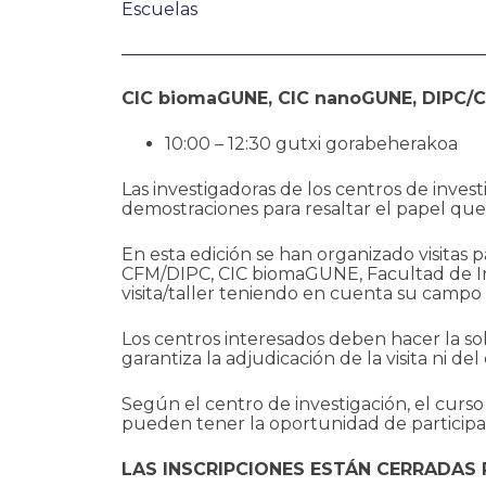
Escuelas
CIC biomaGUNE, CIC nanoGUNE, DIPC/CF
10:00 – 12:30 gutxi gorabeherakoa
Las investigadoras de los centros de investi
demostraciones para resaltar el papel qu
En esta edición se han organizado visitas
CFM/DIPC, CIC biomaGUNE, Facultad de In
visita/taller teniendo en cuenta su campo
Los centros interesados deben hacer la sol
garantiza la adjudicación de la visita ni de
Según el centro de investigación, el curs
pueden tener la oportunidad de participar 
LAS INSCRIPCIONES ESTÁN CERRADAS 