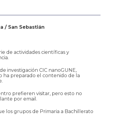
a / San Sebastián
ie de actividades científicas y
cia.
s de investigación CIC nanoGUNE,
 ha preparado el contenido de la
e.
tro prefieren visitar, pero esto no
elante por email.
e los grupos de Primaria a Bachillerato