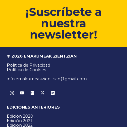
¡Suscríbete a
nuestra
newsletter!
© 2026 EMAKUMEAK ZIENTZIAN
Política de Privacidad
Política de Cookies
info.emakumeakzientzian@gmail.com
EDICIONES ANTERIORES
Edición 2020
Edición 2021
Edición 2022