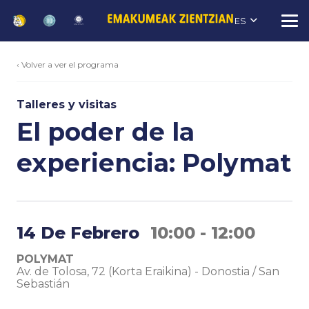
ES
‹ Volver a ver el programa
Talleres y visitas
El poder de la
experiencia: Polymat
14 De Febrero
10:00 - 12:00
POLYMAT
Av. de Tolosa, 72 (Korta Eraikina)
-
Donostia / San
Sebastián