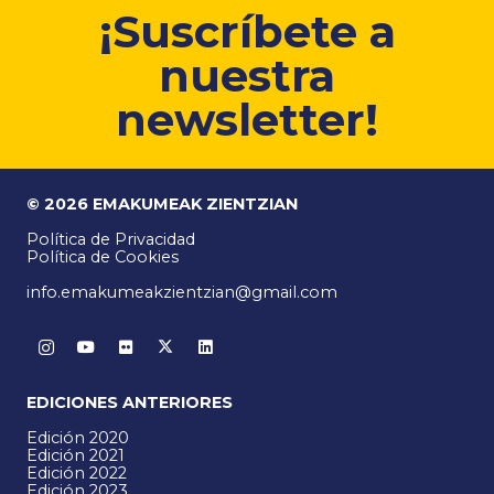
¡Suscríbete a
nuestra
newsletter!
© 2026 EMAKUMEAK ZIENTZIAN
Política de Privacidad
Política de Cookies
info.emakumeakzientzian@gmail.com
EDICIONES ANTERIORES
Edición 2020
Edición 2021
Edición 2022
Edición 2023