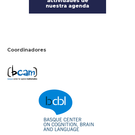
actividades de
nuestra agenda
Coordinadores