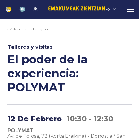
ES
‹ Volver a ver el programa
Talleres y visitas
El poder de la
experiencia:
POLYMAT
12 De Febrero
10:30 - 12:30
POLYMAT
Av. de Tolosa, 72 (Korta Eraikina)
-
Donostia / San