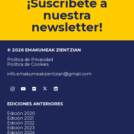
¡Suscríbete a
nuestra
newsletter!
© 2026 EMAKUMEAK ZIENTZIAN
Política de Privacidad
Política de Cookies
info.emakumeakzientzian@gmail.com
EDICIONES ANTERIORES
Edición 2020
Edición 2021
Edición 2022
Edición 2023
Edición 2024