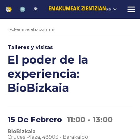
ES
‹ Volver a ver el programa
Talleres y visitas
El poder de la
experiencia:
BioBizkaia
15 De Febrero
11:00 - 13:00
BioBizkaia
Cruces Plaza, 48903
-
Barakaldo