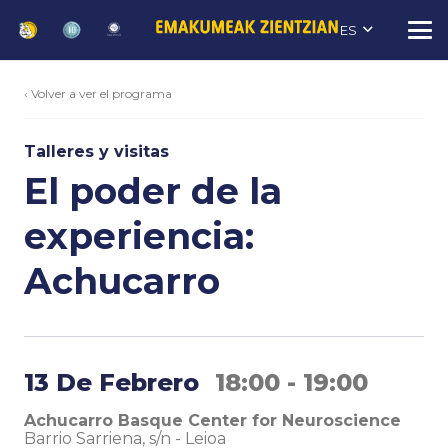
ES
‹ Volver a ver el programa
Talleres y visitas
El poder de la
experiencia:
Achucarro
13 De Febrero
18:00 - 19:00
Achucarro Basque Center for Neuroscience
Barrio Sarriena, s/n
-
Leioa