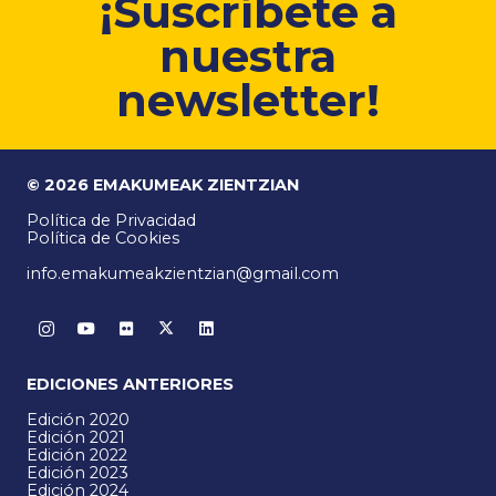
¡Suscríbete a
nuestra
newsletter!
© 2026 EMAKUMEAK ZIENTZIAN
Política de Privacidad
Política de Cookies
info.emakumeakzientzian@gmail.com
EDICIONES ANTERIORES
Edición 2020
Edición 2021
Edición 2022
Edición 2023
Edición 2024