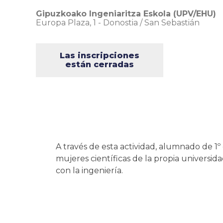
Gipuzkoako Ingeniaritza Eskola (UPV/EHU)
Europa Plaza, 1
-
Donostia / San Sebastián
Las inscripciones
están cerradas
A través de esta actividad, alumnado de 1º 
mujeres científicas de la propia universida
con la ingeniería.