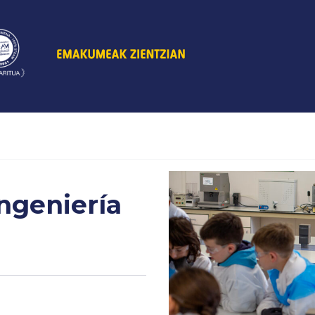
ngeniería