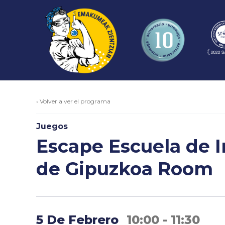
‹ Volver a ver el programa
Juegos
Escape Escuela de I
de Gipuzkoa Room
5 De Febrero
10:00 - 11:30