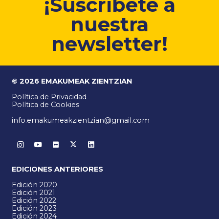
¡Suscríbete a
nuestra
newsletter!
© 2026 EMAKUMEAK ZIENTZIAN
Política de Privacidad
Política de Cookies
info.emakumeakzientzian@gmail.com
EDICIONES ANTERIORES
Edición 2020
Edición 2021
Edición 2022
Edición 2023
Edición 2024