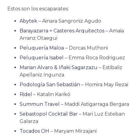
Estos son los escaparates:
Abytek
– Ainara Sangroniz Agudo
Barayazarra + Casteres Arquitectos
– Amaia
Arranz Otaegui
Peluquería Maloa
– Dorcas Muthoni
Peluquería Isabel
– Emma Roca Rodriguez
Marian Alvaro & Iñaki Sagarzazu
– Estibaliz
Apellaniz Ingunza
Podología San Sebastián
– Homira May Rezai
Ridel
– Katalin Karikó
Summun Travel
– Maddi Astigarraga Bergara
Sebastopol Cocktail Bar
– Mari Luz Esteban
Galarza
Tocados OH
– Maryam Mirzajani