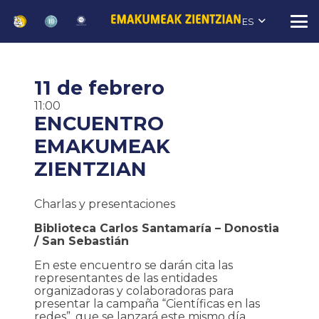
ES
11 de febrero
11:00
ENCUENTRO
EMAKUMEAK
ZIENTZIAN
Charlas y presentaciones
Biblioteca Carlos Santamaría – Donostia
/ San Sebastián
En este encuentro se darán cita las
representantes de las entidades
organizadoras y colaboradoras para
presentar la campaña “Científicas en las
redes”, que se lanzará este mismo día.