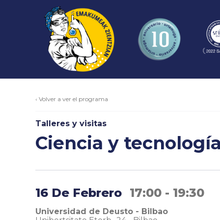
‹ Volver a ver el programa
Talleres y visitas
Ciencia y tecnología
16 De Febrero
17:00 - 19:30
Universidad de Deusto - Bilbao