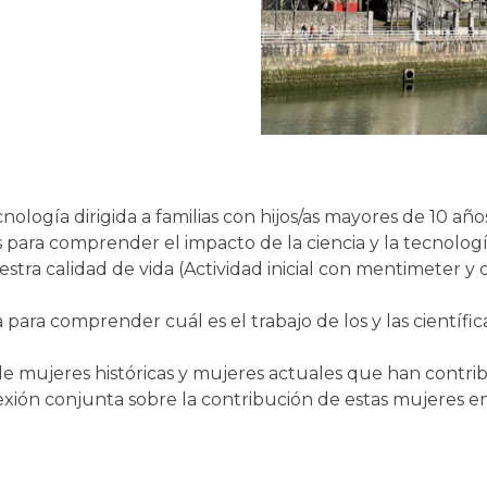
cnología dirigida a familias con hijos/as mayores de 10 año
 para comprender el impacto de la ciencia y la tecnologí
estra calidad de vida (Actividad inicial con mentimeter 
a para comprender cuál es el trabajo de los y las científi
de mujeres históricas y mujeres actuales que han contrib
lexión conjunta sobre la contribución de estas mujeres en