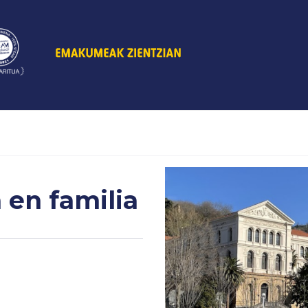
 en familia