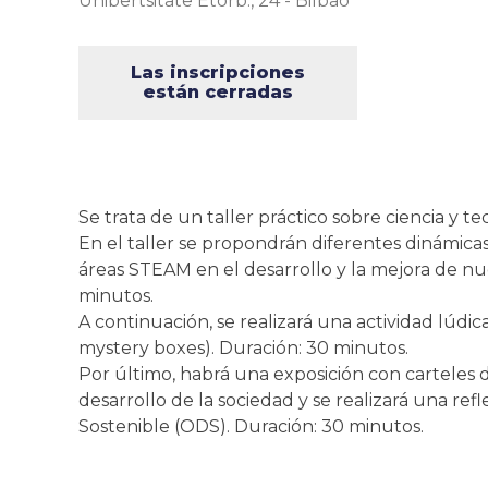
Unibertsitate Etorb., 24
-
Bilbao
Las inscripciones
están cerradas
Se trata de un taller práctico sobre ciencia y te
En el taller se propondrán diferentes dinámicas
áreas STEAM en el desarrollo y la mejora de nu
minutos.
A continuación, se realizará una actividad lúdic
mystery boxes). Duración: 30 minutos.
Por último, habrá una exposición con carteles 
desarrollo de la sociedad y se realizará una ref
Sostenible (ODS). Duración: 30 minutos.