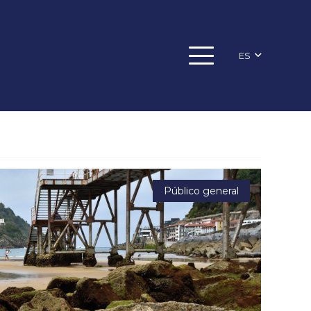
ES
Público general