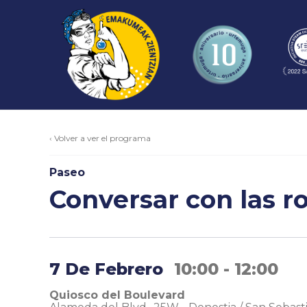
‹ Volver a ver el programa
Paseo
Conversar con las r
7 De Febrero
10:00 - 12:00
Quiosco del Boulevard