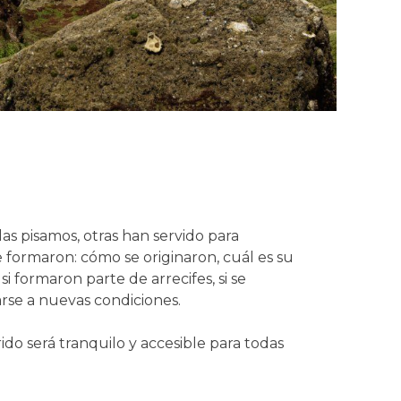
as pisamos, otras han servido para
e formaron: cómo se originaron, cuál es su
 formaron parte de arrecifes, si se
se a nuevas condiciones.
rrido será tranquilo y accesible para todas