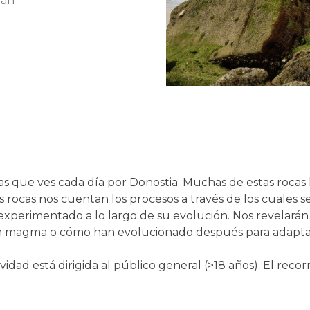
ián
as que ves cada día por Donostia. Muchas de estas rocas l
as rocas nos cuentan los procesos a través de los cuales s
perimentado a lo largo de su evolución. Nos revelarán si
 un magma o cómo han evolucionado después para adaptar
tividad está dirigida al público general (>18 años). El reco