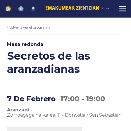
ES
‹ Volver a ver el programa
Mesa redonda
Secretos de las
aranzadianas
7 De Febrero
17:00 - 19:00
Aranzadi
Zorroagagaina Kalea, 11
-
Donostia / San Sebastián