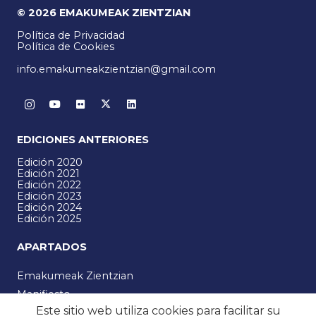
© 2026 EMAKUMEAK ZIENTZIAN
Política de Privacidad
Política de Cookies
info.emakumeakzientzian@gmail.com
EDICIONES ANTERIORES
Edición 2020
Edición 2021
Edición 2022
Edición 2023
Edición 2024
Edición 2025
APARTADOS
Emakumeak Zientzian
Manifiesto
Este sitio web utiliza cookies para facilitar su
Noticias