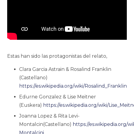
Estas han sido las protagonistas del relato,
Clara Garcia Astrain & Rosalind Franklin
(Castellano)
https://es.wikipedia.org/wiki/Rosalind_Franklin
Edurne Gonzalez & Lise Meitner
(Euskera)
https://es.wikipedia.org/wiki/Lise_Meitn
Joanna Lopez & Rita Levi-
Montalcin(Castellano)
https://es.wikipedia.org/wi
Montalcini