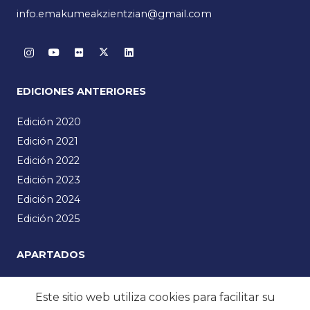
info.emakumeakzientzian@gmail.com
EDICIONES ANTERIORES
Edición 2020
Edición 2021
Edición 2022
Edición 2023
Edición 2024
Edición 2025
APARTADOS
Emakumeak Zientzian
Este sitio web utiliza cookies para facilitar su
Manifiesto