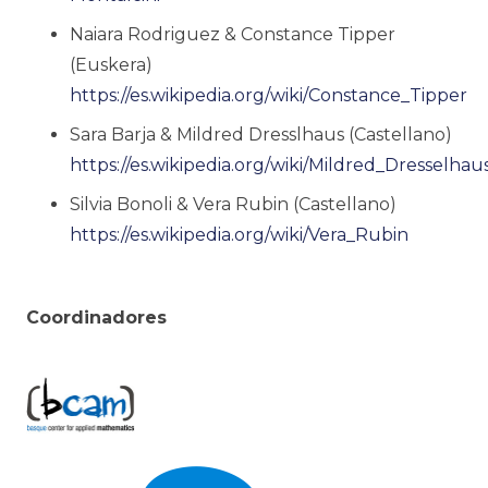
Naiara Rodriguez & Constance Tipper
(Euskera)
https://es.wikipedia.org/wiki/Constance_Tipper
Sara Barja & Mildred Dresslhaus (Castellano)
https://es.wikipedia.org/wiki/Mildred_Dresselhau
Silvia Bonoli & Vera Rubin (Castellano)
https://es.wikipedia.org/wiki/Vera_Rubin
Coordinadores